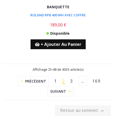
BANQUETTE
ROLAND RPB 400 WH AVEC COFFRE
189,00 €
Disponible
+ Ajouter Au Panier
Affichage 25-48 de 4033 article(s)
1
2
3
169
PRÉCÉDENT
…
SUIVANT
Retour au sommet
