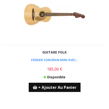
GUITARE FOLK
FENDER SONORAN MINI AVEC...
185,00 €
Disponible
+ Ajouter Au Panier