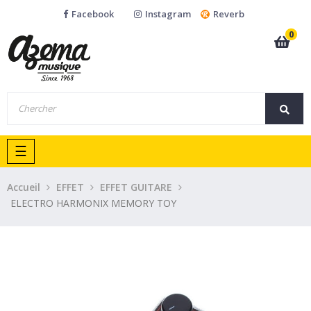
Facebook
Instagram
Reverb
0
Basculer
☰
la
navigation
Accueil
EFFET
EFFET GUITARE
ELECTRO HARMONIX MEMORY TOY