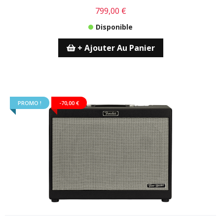
799,00 €
Disponible
+ Ajouter Au Panier
PROMO !
-70,00 €