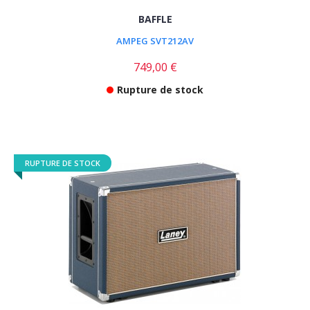
BAFFLE
AMPEG SVT212AV
749,00 €
Rupture de stock
RUPTURE DE STOCK