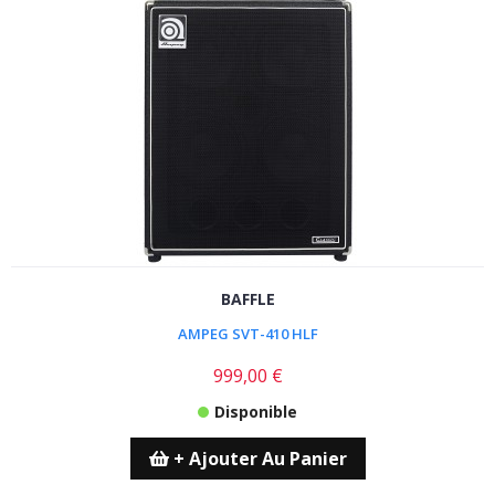
BAFFLE
AMPEG SVT-410 HLF
999,00 €
Disponible
+ Ajouter Au Panier