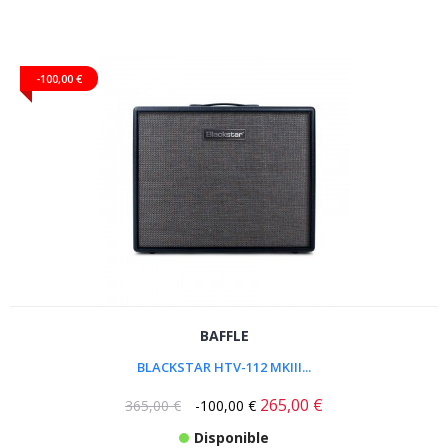
-100,00 €
BAFFLE
BLACKSTAR HTV-112 MKIII...
265,00 €
365,00 €
-100,00 €
Disponible