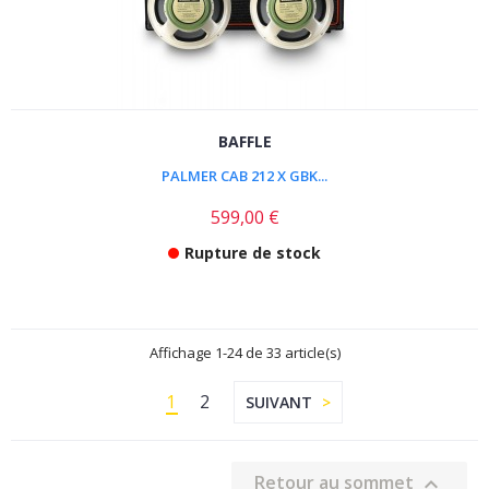
BAFFLE
PALMER CAB 212 X GBK...
599,00 €
Rupture de stock
Affichage 1-24 de 33 article(s)
1
2
SUIVANT
Retour au sommet
