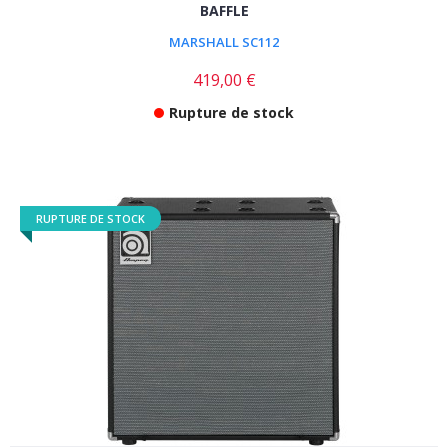
BAFFLE
MARSHALL SC112
419,00 €
Rupture de stock
RUPTURE DE STOCK