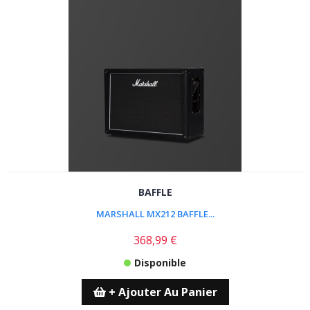
BAFFLE
MARSHALL MX212 BAFFLE...
368,99 €
Disponible
+ Ajouter Au Panier