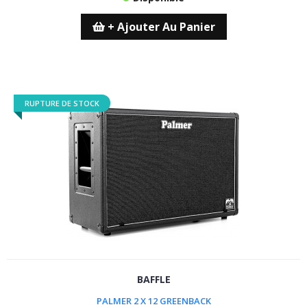
+ Ajouter Au Panier
RUPTURE DE STOCK
BAFFLE
PALMER 2 X 12 GREENBACK