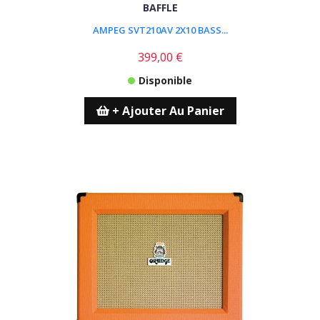
BAFFLE
AMPEG SVT210AV 2X10 BASS...
399,00 €
Disponible
+ Ajouter Au Panier