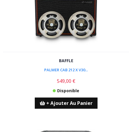
BAFFLE
PALMER CAB 212 X V30...
549,00 €
Disponible
+ Ajouter Au Panier