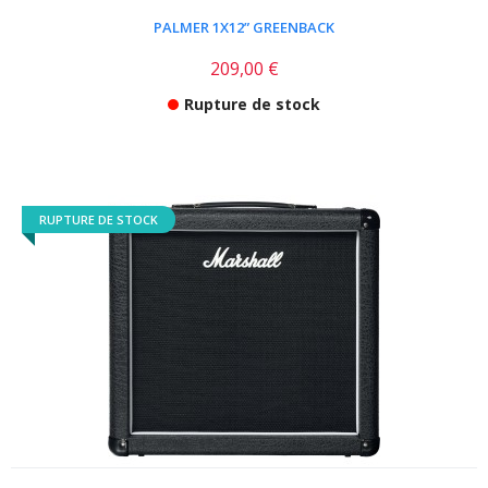
PALMER 1X12” GREENBACK
209,00 €
Rupture de stock
RUPTURE DE STOCK