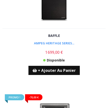
BAFFLE
AMPEG HERITAGE SERIES...
1 699,00 €
Disponible
+ Ajouter Au Panier
PROMO !
-70,00 €