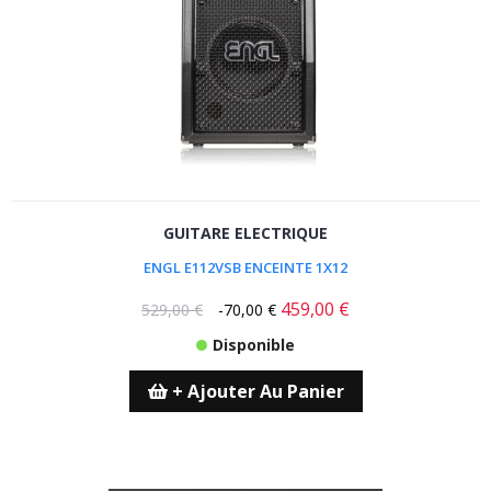
GUITARE ELECTRIQUE
ENGL E112VSB ENCEINTE 1X12
459,00 €
529,00 €
-70,00 €
Disponible
+ Ajouter Au Panier