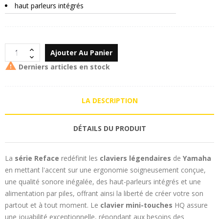
haut parleurs intégrés
Ajouter Au Panier

Derniers articles en stock
LA DESCRIPTION
DÉTAILS DU PRODUIT
La
série Reface
redéfinit les
claviers légendaires
de
Yamaha
en mettant l'accent sur une ergonomie soigneusement conçue,
une qualité sonore inégalée, des haut-parleurs intégrés et une
alimentation par piles, offrant ainsi la liberté de créer votre son
partout et à tout moment. Le
clavier mini-touches
HQ assure
une jouabilité exceptionnelle, répondant aux besoins des