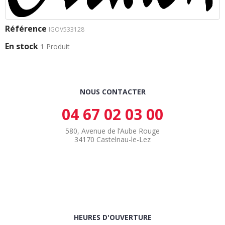
Référence
IGOV533128
En stock
1 Produit
NOUS CONTACTER
04 67 02 03 00
580, Avenue de l’Aube Rouge
34170 Castelnau-le-Lez
HEURES D'OUVERTURE