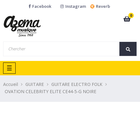
Facebook
Instagram
Reverb
0
Basculer
☰
la
navigation
Accueil
GUITARE
GUITARE ELECTRO FOLK
OVATION CELEBRITY ELITE CE44-5-G NOIRE