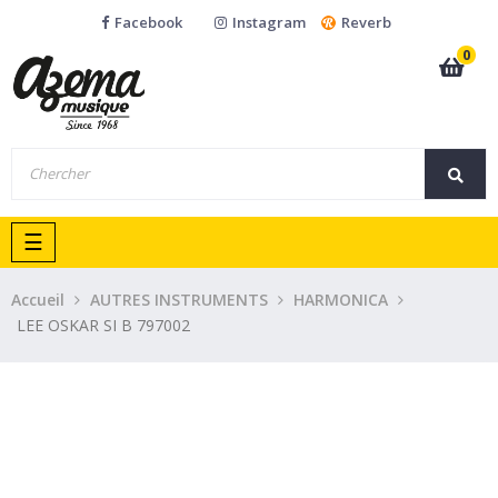
Facebook
Instagram
Reverb
0
Basculer
☰
la
navigation
Accueil
AUTRES INSTRUMENTS
HARMONICA
LEE OSKAR SI B 797002