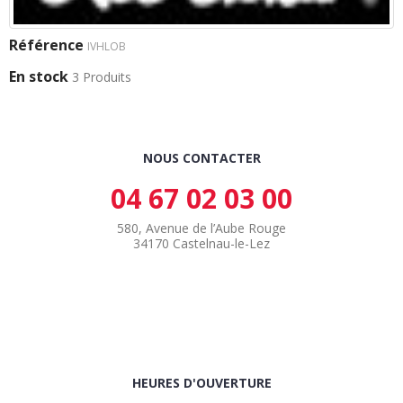
Référence
IVHLOB
En stock
3 Produits
NOUS CONTACTER
04 67 02 03 00
580, Avenue de l’Aube Rouge
34170 Castelnau-le-Lez
HEURES D'OUVERTURE