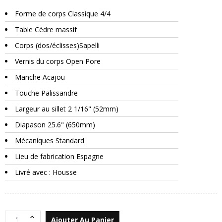
Forme de corps Classique 4/4
Table Cèdre massif
Corps (dos/éclisses)Sapelli
Vernis du corps Open Pore
Manche Acajou
Touche Palissandre
Largeur au sillet 2 1/16" (52mm)
Diapason 25.6" (650mm)
Mécaniques Standard
Lieu de fabrication Espagne
Livré avec : Housse
Ajouter Au Panier