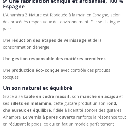
✅ Une fabrication éthique et artisanale, 100 %
Espagne
L'Alhambra Z Nature est fabriquée à la main en Espagne, selon
des procédés respectueux de l’environnement. Elle se distingue
par :
Une
réduction des étapes de vernissage
et de la
consommation d’énergie
Une
gestion responsable des matières premières
Une
production éco-conçue
avec contrôle des produits
toxiques
Un son naturel et équilibré
Grâce à sa
table en cèdre massif
, son
manche en acajou
et
ses
sillets en mélamine
, cette guitare produit un son
rond,
chaleureux et équilibré
, fidèle à l’identité sonore des guitares
Alhambra. Le
vernis à pores ouverts
renforce la résonance tout
en réduisant le poids, ce qui en fait un modèle parfaitement