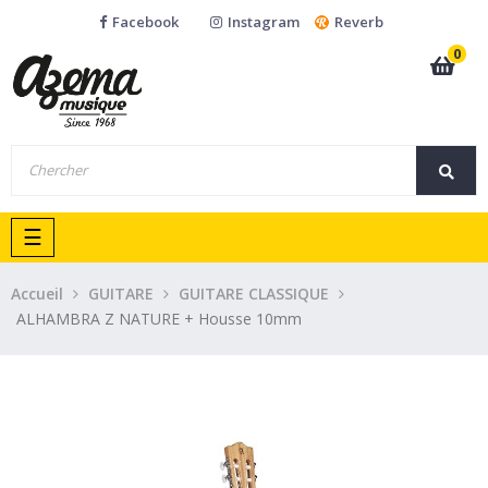
Facebook
Instagram
Reverb
0
Basculer
☰
la
navigation
Accueil
GUITARE
GUITARE CLASSIQUE
ALHAMBRA Z NATURE + Housse 10mm