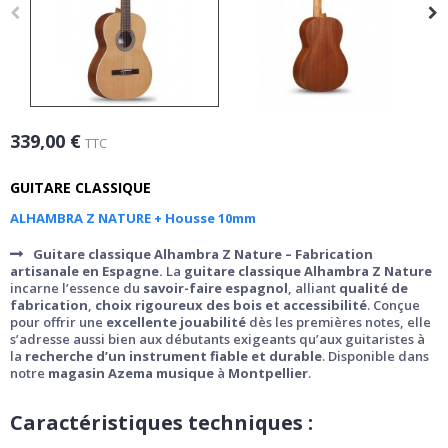
339,00 €
TTC
GUITARE CLASSIQUE
ALHAMBRA Z NATURE + Housse 10mm
Guitare classique Alhambra Z Nature – Fabrication
artisanale en Espagne.
La
guitare classique Alhambra Z Nature
incarne l’essence du
savoir-faire espagnol
, alliant
qualité de
fabrication
,
choix rigoureux des bois et accessibilité
. Conçue
pour offrir une
excellente jouabilité
dès les premières notes, elle
s’adresse aussi bien aux débutants exigeants qu’aux guitaristes à
la
recherche d’un instrument fiable et durable
. Disponible dans
notre
magasin Azema musique
à
Montpellier
.
Caractéristiques techniques :