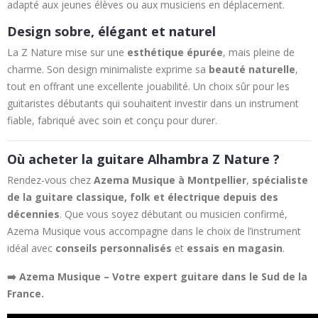
adapté aux jeunes élèves ou aux musiciens en déplacement.
Design sobre, élégant et naturel
La Z Nature mise sur une
esthétique épurée
, mais pleine de
charme. Son design minimaliste exprime sa
beauté naturelle
,
tout en offrant une excellente jouabilité. Un choix sûr pour les
guitaristes débutants qui souhaitent investir dans un instrument
fiable, fabriqué avec soin et conçu pour durer.
Où acheter la guitare Alhambra Z Nature ?
Rendez-vous chez
Azema Musique à Montpellier
,
spécialiste
de la guitare classique, folk et électrique depuis des
décennies
. Que vous soyez débutant ou musicien confirmé,
Azema Musique vous accompagne dans le choix de l’instrument
idéal avec
conseils personnalisés
et
essais en magasin
.
➡️ Azema Musique – Votre expert guitare dans le Sud de la
France.