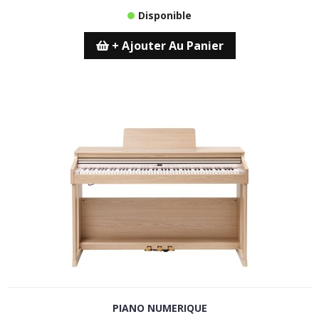
Disponible
+ Ajouter Au Panier
PIANO NUMERIQUE