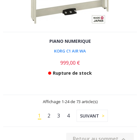
PIANO NUMERIQUE
KORG C1 AIR WA
999,00 €
Rupture de stock
Affichage 1-24 de 73 article(s)
1
2
3
4
SUIVANT
Retour au sommet
