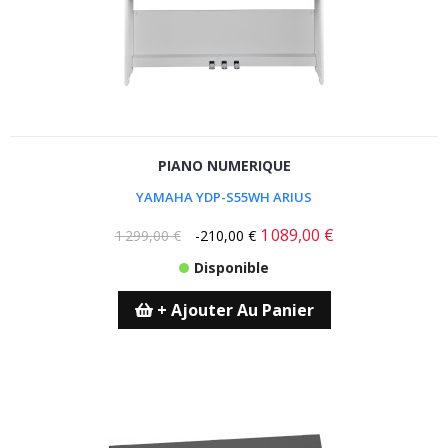
PIANO NUMERIQUE
YAMAHA YDP-S55WH ARIUS
1 089,00 €
1 299,00 €
-210,00 €
Disponible
+ Ajouter Au Panier