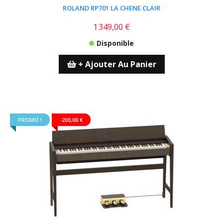
ROLAND RP701 LA CHENE CLAIR
1 349,00 €
Disponible
+ Ajouter Au Panier
PROMO !
-200,00 €