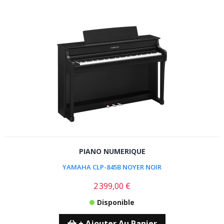
PIANO NUMERIQUE
YAMAHA CLP-845B NOYER NOIR
2 399,00 €
Disponible
+ Ajouter Au Panier