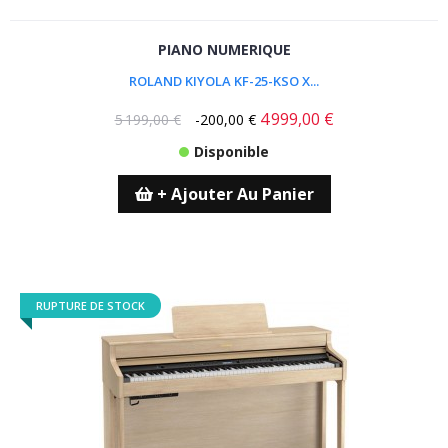
PIANO NUMERIQUE
ROLAND KIYOLA KF-25-KSO X...
4 999,00 €
5 199,00 €
-200,00 €
Disponible
+ Ajouter Au Panier
RUPTURE DE STOCK