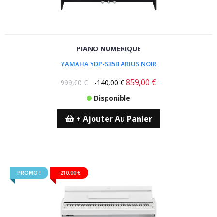
PIANO NUMERIQUE
YAMAHA YDP-S35B ARIUS NOIR
859,00 €
999,00 €
-140,00 €
Disponible
+ Ajouter Au Panier
PROMO !
-210,00 €