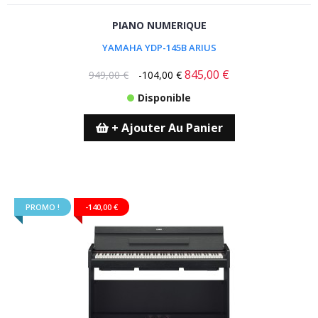
PIANO NUMERIQUE
YAMAHA YDP-145B ARIUS
845,00 €
949,00 €
-104,00 €
Disponible
+ Ajouter Au Panier
PROMO !
-140,00 €