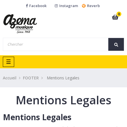
Facebook
Instagram
Reverb
0
Basculer
☰
la
navigation
Accueil
FOOTER
Mentions Legales
Mentions Legales
Mentions Legales