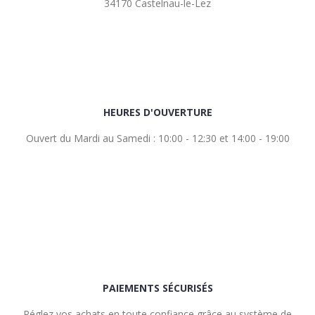
34170 Castelnau-le-Lez
HEURES D'OUVERTURE
Ouvert du Mardi au Samedi : 10:00 - 12:30 et 14:00 - 19:00
PAIEMENTS SÉCURISÉS
Réglez vos achats en toute confiance grâce au système de