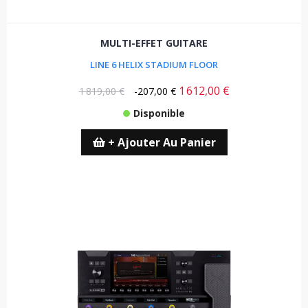
MULTI-EFFET GUITARE
LINE 6 HELIX STADIUM FLOOR
1 612,00 €
1 819,00 €
-207,00 €
Disponible
+ Ajouter Au Panier