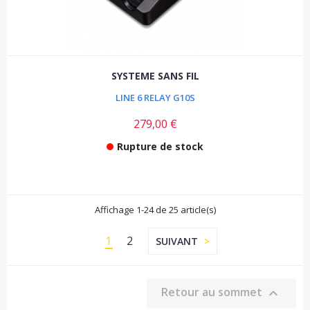
SYSTEME SANS FIL
LINE 6 RELAY G10S
279,00 €
Rupture de stock
Affichage 1-24 de 25 article(s)
1
2
SUIVANT
Retour au sommet
