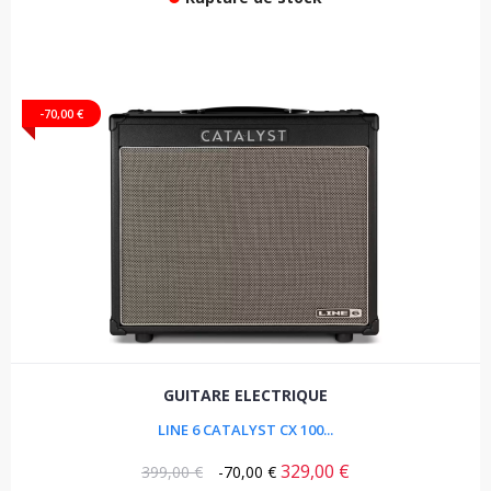
-70,00 €
GUITARE ELECTRIQUE
LINE 6 CATALYST CX 100...
329,00 €
399,00 €
-70,00 €