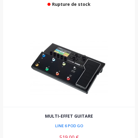
Rupture de stock
MULTI-EFFET GUITARE
LINE 6 POD GO
519,00 €