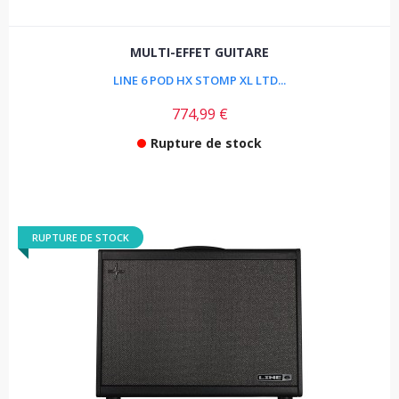
MULTI-EFFET GUITARE
LINE 6 POD HX STOMP XL LTD...
774,99 €
Rupture de stock
RUPTURE DE STOCK