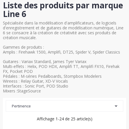
Liste des produits par marque
Line 6
Spécialisée dans la modélisation d'amplificateurs, de logiciels
d'enregistrement et de guitares de modélisation numérique, Line
6 se consacre à la création de créativité avec ses produits de
création musicale.
Gammes de produits :
Amplis : Firehawk 1500, Amplifi, DT25, Spider V, Spider Classics
Guitares : Variax Standard, James Tyer Variax
Multi-effets : Helix, POD HDX, Amplifi TT, Amplifi FX10, Firehak
FX, Pocket POD
Pédales : M-séries Pedalboards, Stompbox Modelers
Wireess : Relay Guitar, XD-V Vocals
Interfaces : Sonic Port, POD Studio
Mixers :StageSource
Pertinence
Affichage 1-24 de 25 article(s)