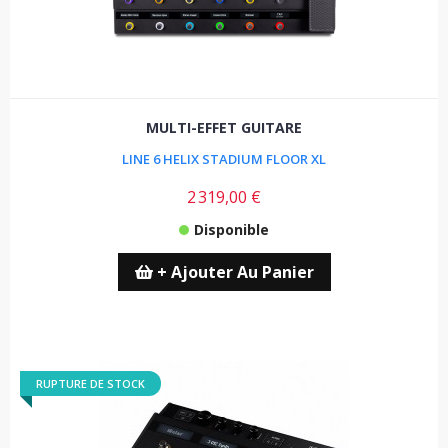
MULTI-EFFET GUITARE
LINE 6 HELIX STADIUM FLOOR XL
2 319,00 €
Disponible
+ Ajouter Au Panier
RUPTURE DE STOCK