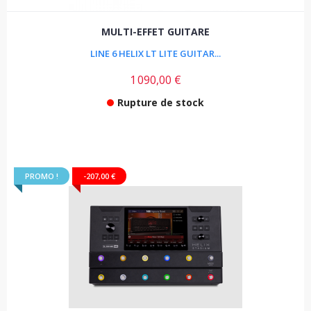
MULTI-EFFET GUITARE
LINE 6 HELIX LT LITE GUITAR...
1 090,00 €
Rupture de stock
PROMO !
-207,00 €