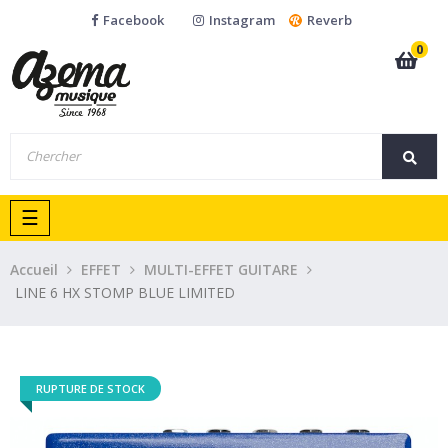
Facebook
Instagram
Reverb
0
Basculer
☰
la
navigation
Accueil
EFFET
MULTI-EFFET GUITARE
LINE 6 HX STOMP BLUE LIMITED
RUPTURE DE STOCK