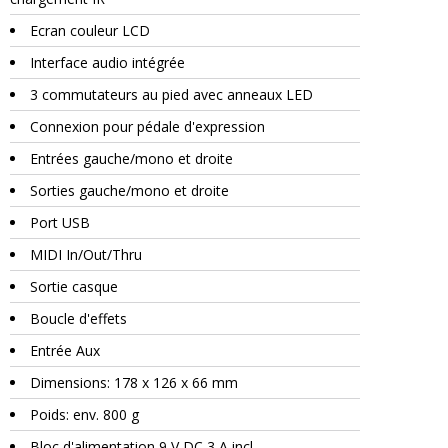
Ecran couleur LCD
Interface audio intégrée
3 commutateurs au pied avec anneaux LED
Connexion pour pédale d'expression
Entrées gauche/mono et droite
Sorties gauche/mono et droite
Port USB
MIDI In/Out/Thru
Sortie casque
Boucle d'effets
Entrée Aux
Dimensions: 178 x 126 x 66 mm
Poids: env. 800 g
Bloc d'alimentation 9 V DC 3 A incl.