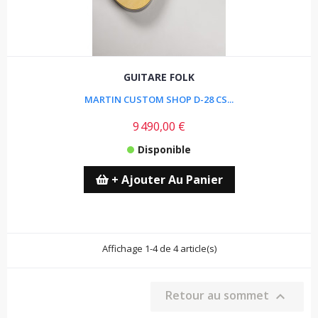
GUITARE FOLK
MARTIN CUSTOM SHOP D-28 CS...
9 490,00 €
Disponible
+ Ajouter Au Panier
Affichage 1-4 de 4 article(s)
Retour au sommet
