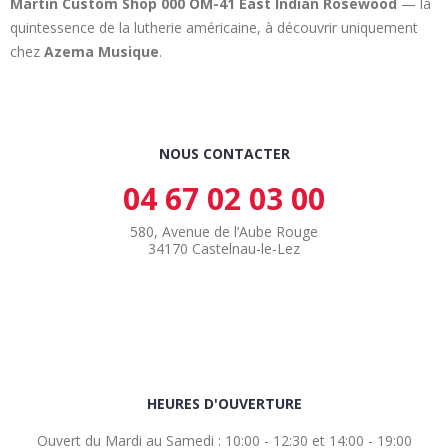
Martin Custom Shop 000 OM-41 East Indian Rosewood
— la
quintessence de la lutherie américaine, à découvrir uniquement
chez
Azema Musique
.
NOUS CONTACTER
04 67 02 03 00
580, Avenue de l’Aube Rouge
34170 Castelnau-le-Lez
HEURES D'OUVERTURE
Ouvert du Mardi au Samedi : 10:00 - 12:30 et 14:00 - 19:00