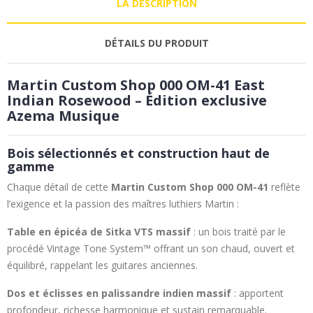
LA DESCRIPTION
DÉTAILS DU PRODUIT
Martin Custom Shop 000 OM-41 East
Indian Rosewood – Édition exclusive
Azema Musique
Bois sélectionnés et construction haut de
gamme
Chaque détail de cette
Martin Custom Shop 000 OM-41
reflète
l’exigence et la passion des maîtres luthiers Martin :
Table en épicéa de Sitka VTS massif
: un bois traité par le
procédé Vintage Tone System™ offrant un son chaud, ouvert et
équilibré, rappelant les guitares anciennes.
Dos et éclisses en palissandre indien massif
: apportent
profondeur, richesse harmonique et sustain remarquable.