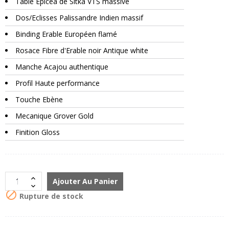
Table Epicea de Sitka VTS massive
Dos/Eclisses Palissandre Indien massif
Binding Erable Européen flamé
Rosace Fibre d'Erable noir Antique white
Manche Acajou authentique
Profil Haute performance
Touche Ebène
Mecanique Grover Gold
Finition Gloss
Ajouter Au Panier

Rupture de stock