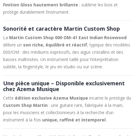
Finition Gloss hautement brillante
: sublime les bois et
protège durablement l’instrument.
Sonorité et caractère Martin Custom Shop
La
Martin Custom Shop 000 OM-41 East Indian Rosewood
délivre un
son riche, équilibré et réactif
, typique des modèles
000/OM : des médiums expressifs, des aigus cristallins et des
basses maîtrisées. Un instrument taillé pour l’interprétation
subtile, la fingerstyle, le jeu en studio ou sur scène.
Une pièce unique – Disponible exclusivement
chez Azema Musique
Cette
édition exclusive Azema Musique
incarne le prestige du
Custom Shop Martin
: une guitare rare, fabriquée à la main,
pour les musiciens et collectionneurs à la recherche d’un
instrument à la fois
unique, raffiné et intemporel
.