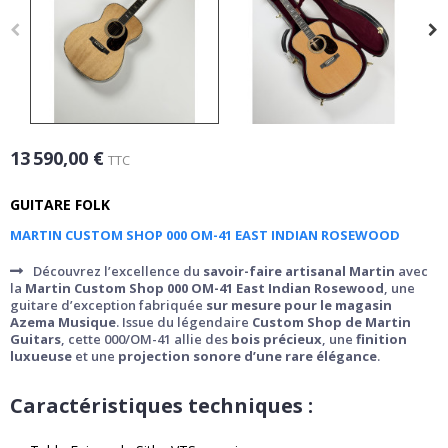
13 590,00 €
TTC
GUITARE FOLK
MARTIN CUSTOM SHOP 000 OM-41 EAST INDIAN ROSEWOOD
Découvrez l’excellence du
savoir-faire artisanal Martin
avec
la
Martin Custom Shop 000 OM-41 East Indian Rosewood
, une
guitare d’exception fabriquée
sur mesure pour le magasin
Azema Musique
. Issue du légendaire
Custom Shop de Martin
Guitars
, cette 000/OM-41 allie des
bois précieux
, une
finition
luxueuse
et une
projection sonore d’une rare élégance
.
Caractéristiques techniques :