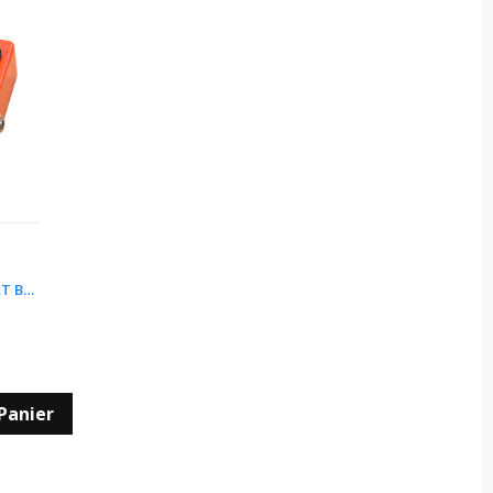
PROVIDENCE HBL-4 HEAT BLASTER
Panier