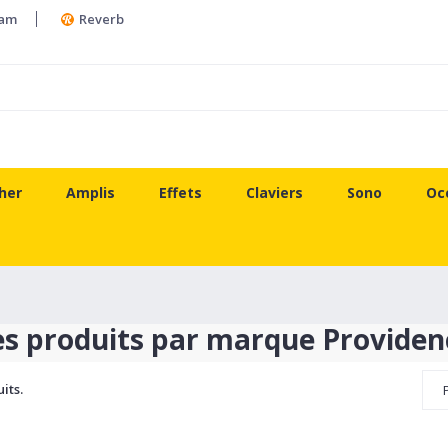
ram
Reverb
her
Amplis
Effets
Claviers
Sono
Oc
es produits par marque Providen
uits.