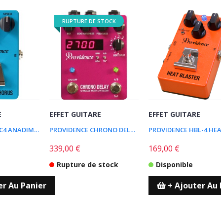
RUPTURE DE STOCK
E
EFFET GUITARE
EFFET GUITARE
PROVIDENCE ADC4 ANADIME CHORUS
PROVIDENCE CHRONO DELAY DLY4
339,00 €
169,00 €
Rupture de stock
Disponible
er Au Panier
+ Ajouter Au 