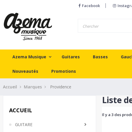
Facebook
Instag
Azema Musique
Guitares
Basses
Gauc
Nouveautés
Promotions
Accueil
Marques
Providence
Liste d
ACCUEIL
Il y a 3 des prod
GUITARE