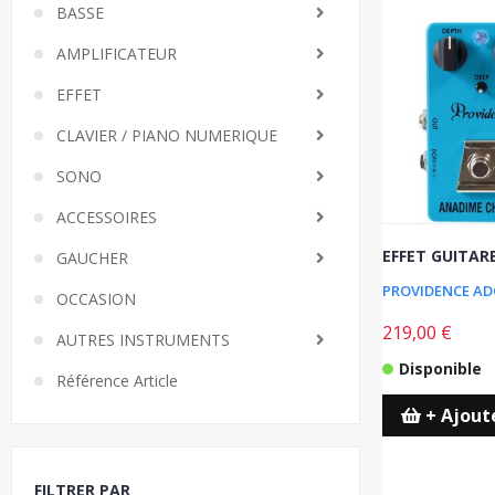
BASSE
AMPLIFICATEUR
EFFET
CLAVIER / PIANO NUMERIQUE
SONO
ACCESSOIRES
EFFET GUITAR
GAUCHER
OCCASION
219,00 €
AUTRES INSTRUMENTS
Disponible
Référence Article
+ Ajout
FILTRER PAR