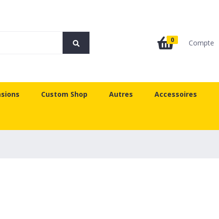
0
Compte
sions
Custom Shop
Autres
Accessoires