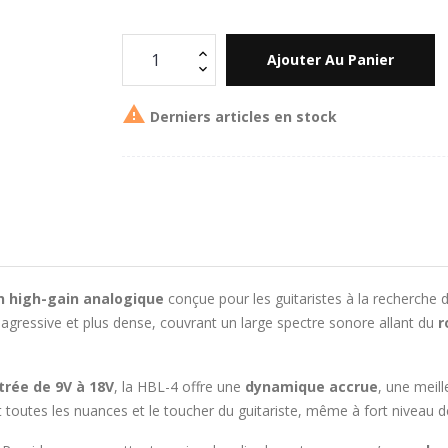
Ajouter Au Panier

Derniers articles en stock
n high-gain analogique
conçue pour les guitaristes à la recherche 
 agressive et plus dense, couvrant un large spectre sonore allant du
r
ntrée de 9V à 18V
, la HBL-4 offre une
dynamique accrue
, une meil
 toutes les nuances et le toucher du guitariste, même à fort niveau d