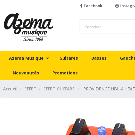
Facebook
Instag
Azema Musique
Guitares
Basses
Gauch
Nouveautés
Promotions
Accueil
EFFET
EFFET GUITARE
PROVIDENCE HBL-4 HEA