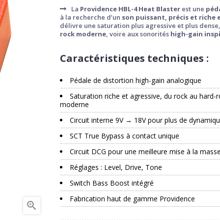
La
Providence HBL-4 Heat Blaster
est une
péda
à la recherche d’un
son puissant, précis et rich
délivre une saturation plus agressive et plus dense
rock moderne
, voire aux sonorités
high-gain insp
Caractéristiques techniques :
Pédale de distortion high-gain analogique
Saturation riche et agressive, du rock au hard-
moderne
Circuit interne 9V → 18V pour plus de dynamiq
SCT True Bypass à contact unique
Circuit DCG pour une meilleure mise à la mass
Réglages : Level, Drive, Tone
Switch Bass Boost intégré
Fabrication haut de gamme Providence
