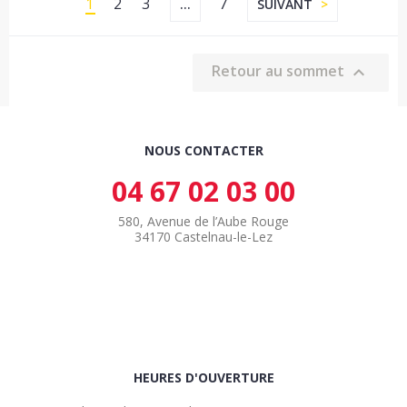
1
2
3
7
…
SUIVANT
Retour au sommet

NOUS CONTACTER
04 67 02 03 00
580, Avenue de l’Aube Rouge
34170 Castelnau-le-Lez
HEURES D'OUVERTURE