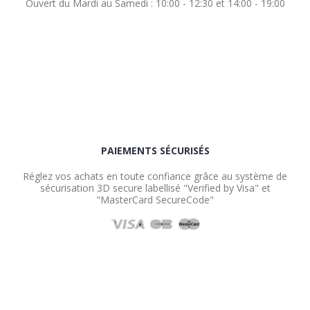
Ouvert du Mardi au Samedi : 10:00 - 12:30 et 14:00 - 19:00
PAIEMENTS SÉCURISÉS
Réglez vos achats en toute confiance grâce au système de
sécurisation 3D secure labellisé "Verified by Visa" et
"MasterCard SecureCode"