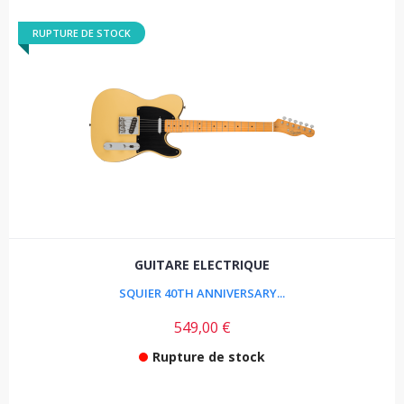
RUPTURE DE STOCK
GUITARE ELECTRIQUE
SQUIER 40TH ANNIVERSARY...
549,00 €
Rupture de stock