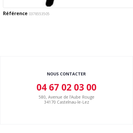
Référence
0378553505
NOUS CONTACTER
04 67 02 03 00
580, Avenue de l’Aube Rouge
34170 Castelnau-le-Lez