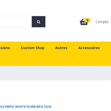
0
Compte
sions
Custom Shop
Autres
Accessoires
E OLYMPIC WHITE PJ MN BPG OLW