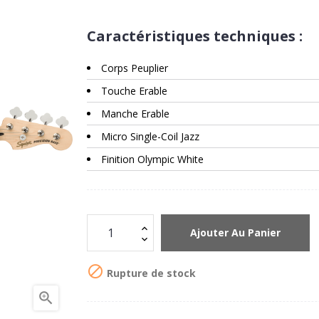
Caractéristiques techniques :
Corps Peuplier
Touche Erable
Manche Erable
Micro Single-Coil Jazz
Finition Olympic White
Ajouter Au Panier

Rupture de stock
