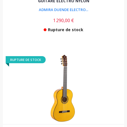
GUITARE ELECTRO NYLON
ADMIRA DUENDE ELECTRO...
1 290,00 €
Rupture de stock
RUPTURE DE STOCK