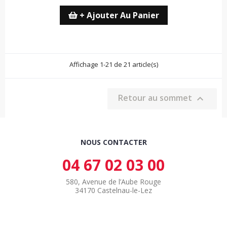
+ Ajouter Au Panier
Affichage 1-21 de 21 article(s)
Retour au sommet

NOUS CONTACTER
04 67 02 03 00
580, Avenue de l’Aube Rouge
34170 Castelnau-le-Lez