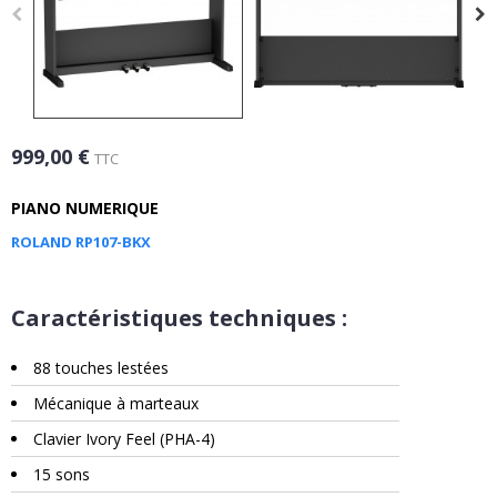
999,00 €
TTC
PIANO NUMERIQUE
ROLAND RP107-BKX
Caractéristiques techniques :
88 touches lestées
Mécanique à marteaux
Clavier Ivory Feel (PHA-4)
15 sons