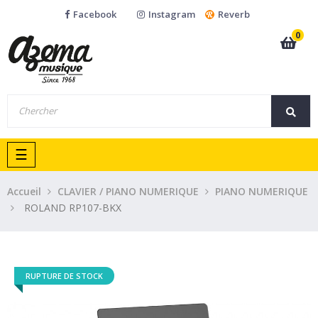
Facebook
Instagram
Reverb
0
Basculer
☰
la
navigation
Accueil
CLAVIER / PIANO NUMERIQUE
PIANO NUMERIQUE
ROLAND RP107-BKX
RUPTURE DE STOCK