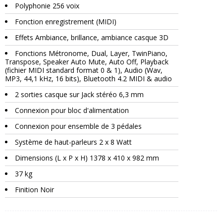
Polyphonie 256 voix
Fonction enregistrement (MIDI)
Effets Ambiance, brillance, ambiance casque 3D
Fonctions Métronome, Dual, Layer, TwinPiano,
Transpose, Speaker Auto Mute, Auto Off, Playback
(fichier MIDI standard format 0 & 1), Audio (Wav,
MP3, 44,1 kHz, 16 bits), Bluetooth 4.2 MIDI & audio
2 sorties casque sur Jack stéréo 6,3 mm
Connexion pour bloc d'alimentation
Connexion pour ensemble de 3 pédales
Système de haut-parleurs 2 x 8 Watt
Dimensions (L x P x H) 1378 x 410 x 982 mm
37 kg
Finition Noir