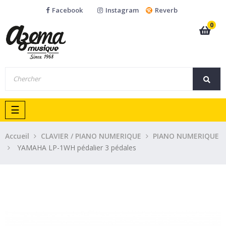
Facebook
Instagram
Reverb
0
Basculer
☰
la
navigation
Accueil
CLAVIER / PIANO NUMERIQUE
PIANO NUMERIQUE
YAMAHA LP-1WH pédalier 3 pédales