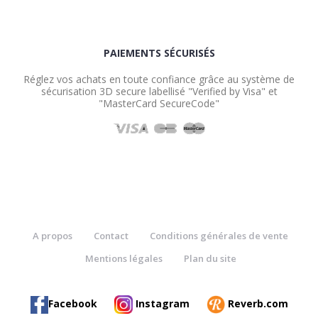
PAIEMENTS SÉCURISÉS
Réglez vos achats en toute confiance grâce au système de
sécurisation 3D secure labellisé "Verified by Visa" et
"MasterCard SecureCode"
A propos
Contact
Conditions générales de vente
Mentions légales
Plan du site
Facebook
Instagram
Reverb.com