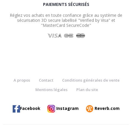
PAIEMENTS SÉCURISÉS
Réglez vos achats en toute confiance grâce au système de
sécurisation 3D secure labellisé "Verified by Visa" et
"MasterCard SecureCode"
A propos
Contact
Conditions générales de vente
Mentions légales
Plan du site
Facebook
Instagram
Reverb.com