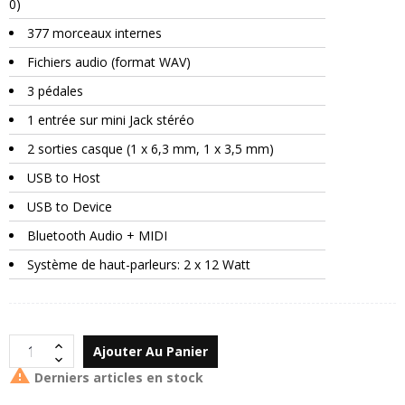
0)
377 morceaux internes
Fichiers audio (format WAV)
3 pédales
1 entrée sur mini Jack stéréo
2 sorties casque (1 x 6,3 mm, 1 x 3,5 mm)
USB to Host
USB to Device
Bluetooth Audio + MIDI
Système de haut-parleurs: 2 x 12 Watt
Ajouter Au Panier

Derniers articles en stock