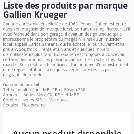
Liste des produits par marque
Gallien Krueger
Par une après-midi ensolleilée de 1968, Robert Gallien est entré
dans son magasin de musique local, portant un amplificateur qu'il
avait fabriqué dans son garage. Il avait un design unique qui a
impressionné le propriétaire du magasin, ainsi qu'un musicien
local appelé Carlos Santana, qui l'a acheté le jour suivant et l'a
pris à Woodstock. Trente et un ans et quelques milliers
d'amplificateurs plus tard, Bob Gallien est toujours à concevoir
certains des produits les plus innovants et très recherchés du
marché. Ses créations bénéficient d'un héritage d'enregistrement
et de représentations scéniques avec les artistes les plus
exigeants du monde.
Gamme de produits :
Tete d'ampli : séries MB, RB et Fusion 550
Armoires : séries Neo, CX, RBH et MBP
Combos : séries MB et Microbass
Pédales : Plex preamp
Aucun produit disponible