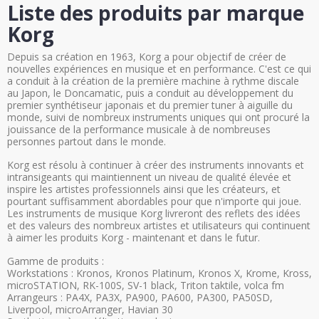
Liste des produits par marque
Korg
Depuis sa création en 1963, Korg a pour objectif de créer de
nouvelles expériences en musique et en performance. C'est ce qui
a conduit à la création de la première machine à rythme discale
au Japon, le Doncamatic, puis a conduit au développement du
premier synthétiseur japonais et du premier tuner à aiguille du
monde, suivi de nombreux instruments uniques qui ont procuré la
jouissance de la performance musicale à de nombreuses
personnes partout dans le monde.
Korg est résolu à continuer à créer des instruments innovants et
intransigeants qui maintiennent un niveau de qualité élevée et
inspire les artistes professionnels ainsi que les créateurs, et
pourtant suffisamment abordables pour que n'importe qui joue.
Les instruments de musique Korg livreront des reflets des idées
et des valeurs des nombreux artistes et utilisateurs qui continuent
à aimer les produits Korg - maintenant et dans le futur.
Gamme de produits :
Workstations : Kronos, Kronos Platinum, Kronos X, Krome, Kross,
microSTATION, RK-100S, SV-1 black, Triton taktile, volca fm
Arrangeurs : PA4X, PA3X, PA900, PA600, PA300, PA50SD,
Liverpool, microArranger, Havian 30