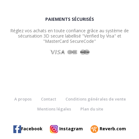
PAIEMENTS SÉCURISÉS
Réglez vos achats en toute confiance grâce au système de
sécurisation 3D secure labellisé "Verified by Visa" et
"MasterCard SecureCode"
A propos
Contact
Conditions générales de vente
Mentions légales
Plan du site
Facebook
Instagram
Reverb.com