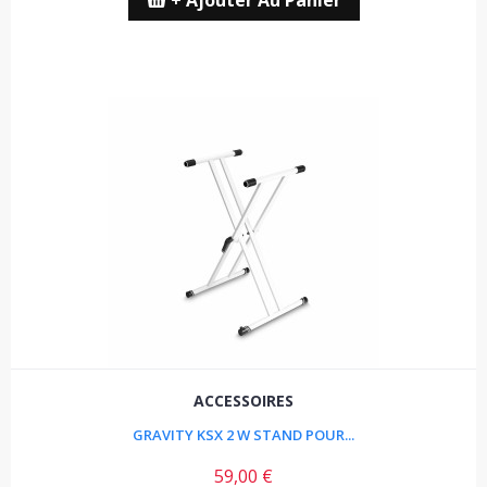
+ Ajouter Au Panier
ACCESSOIRES
GRAVITY KSX 2 W STAND POUR...
59,00 €