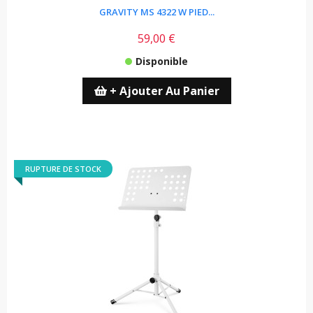
GRAVITY MS 4322 W PIED...
59,00 €
Disponible
+ Ajouter Au Panier
RUPTURE DE STOCK