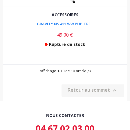
ACCESSOIRES
GRAVITY NS 411 WW PUPITRE...
49,00 €
Rupture de stock
Affichage 1-10 de 10 article(s)
Retour au sommet

NOUS CONTACTER
04 67 02 03 00