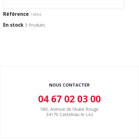
Référence
14884
En stock
3 Produits
NOUS CONTACTER
04 67 02 03 00
580, Avenue de l’Aube Rouge
34170 Castelnau-le-Lez