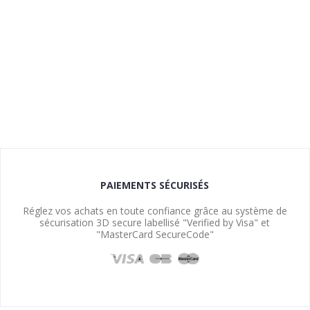
PAIEMENTS SÉCURISÉS
Réglez vos achats en toute confiance grâce au système de
sécurisation 3D secure labellisé "Verified by Visa" et
"MasterCard SecureCode"