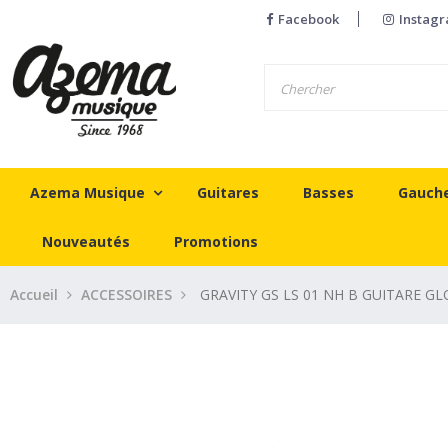
Facebook
Instag
Azema Musique
Guitares
Basses
Gauch
Nouveautés
Promotions
Accueil
ACCESSOIRES
GRAVITY GS LS 01 NH B GUITARE 