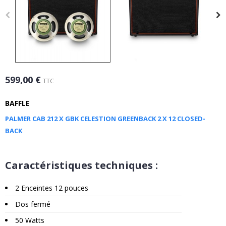
599,00 €
TTC
BAFFLE
PALMER CAB 212 X GBK CELESTION GREENBACK 2 X 12 CLOSED-
BACK
Caractéristiques techniques :
2 Enceintes 12 pouces
Dos fermé
50 Watts