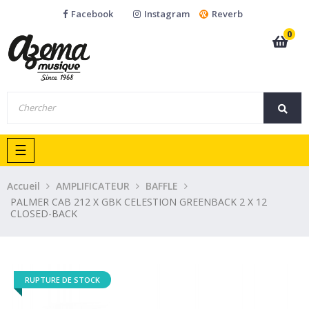
Facebook
Instagram
Reverb
0
Basculer
☰
la
navigation
Accueil
AMPLIFICATEUR
BAFFLE
PALMER CAB 212 X GBK CELESTION GREENBACK 2 X 12
CLOSED-BACK
RUPTURE DE STOCK