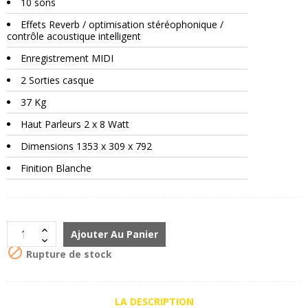
10 sons
Effets Reverb / optimisation stéréophonique /
contrôle acoustique intelligent
Enregistrement MIDI
2 Sorties casque
37 Kg
Haut Parleurs 2 x 8 Watt
Dimensions 1353 x 309 x 792
Finition Blanche
Ajouter Au Panier

Rupture de stock
LA DESCRIPTION