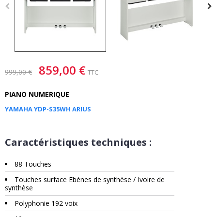
859,00 €
999,00 €
TTC
PIANO NUMERIQUE
YAMAHA YDP-S35WH ARIUS
Caractéristiques techniques :
88 Touches
Touches surface Ebènes de synthèse / Ivoire de
synthèse
Polyphonie 192 voix