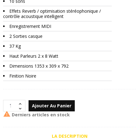
10 sons
Effets Reverb / optimisation stéréophonique /
contrôle acoustique intelligent
Enregistrement MIDI
2 Sorties casque
37 Kg
Haut Parleurs 2 x 8 Watt
Dimensions 1353 x 309 x 792
Finition Noire
Ajouter Au Panier

Derniers articles en stock
LA DESCRIPTION