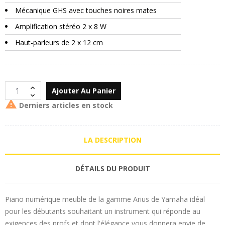
Mécanique GHS avec touches noires mates
Amplification stéréo 2 x 8 W
Haut-parleurs de 2 x 12 cm
Ajouter Au Panier

Derniers articles en stock
LA DESCRIPTION
DÉTAILS DU PRODUIT
Piano numérique meuble de la gamme Arius de Yamaha idéal
pour les débutants souhaitant un instrument qui réponde au
exigences des profs et dont l'élégance vous donnera envie de