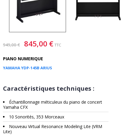
845,00 €
949,00 €
TTC
PIANO NUMERIQUE
YAMAHA YDP-145B ARIUS
Caractéristiques techniques :
Échantillonnage méticuleux du piano de concert
Yamaha CFX
10 Sonorités, 353 Morceaux
Nouveau Virtual Resonance Modeling Lite (VRM
Lite)