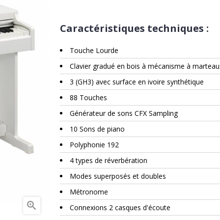
Caractéristiques techniques :
Touche Lourde
Clavier gradué en bois à mécanisme à marteau
3 (GH3) avec surface en ivoire synthétique
88 Touches
Générateur de sons CFX Sampling
10 Sons de piano
Polyphonie 192
4 types de réverbération
Modes superposés et doubles
Métronome

Connexions 2 casques d'écoute