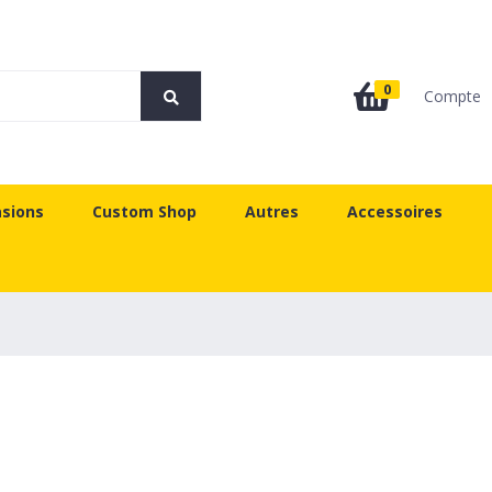
0
Compte
sions
Custom Shop
Autres
Accessoires