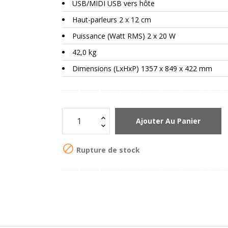
USB/MIDI USB vers hôte
Haut-parleurs 2 x 12 cm
Puissance (Watt RMS) 2 x 20 W
42,0 kg
Dimensions (LxHxP) 1357 x 849 x 422 mm
Ajouter Au Panier

Rupture de stock