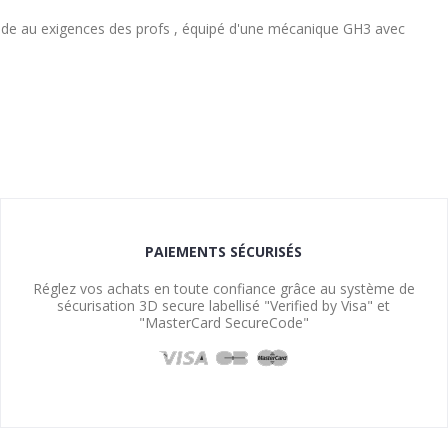
nde au exigences des profs , équipé d'une mécanique GH3 avec
PAIEMENTS SÉCURISÉS
Réglez vos achats en toute confiance grâce au système de
sécurisation 3D secure labellisé "Verified by Visa" et
"MasterCard SecureCode"