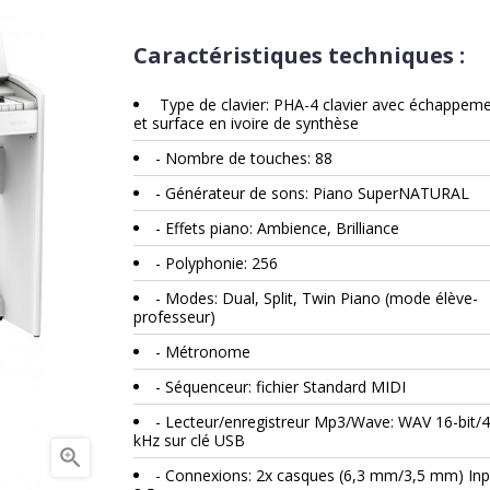
Caractéristiques techniques :
Type de clavier: PHA-4 clavier avec échappem
et surface en ivoire de synthèse
- Nombre de touches: 88
- Générateur de sons: Piano SuperNATURAL
- Effets piano: Ambience, Brilliance
- Polyphonie: 256
- Modes: Dual, Split, Twin Piano (mode élève-
professeur)
- Métronome
- Séquenceur: fichier Standard MIDI
- Lecteur/enregistreur Mp3/Wave: WAV 16-bit/4
kHz sur clé USB

- Connexions: 2x casques (6,3 mm/3,5 mm) Inp