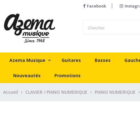
Facebook
Instag
Azema Musique
Guitares
Basses
Gauch
Nouveautés
Promotions
Accueil
CLAVIER / PIANO NUMERIQUE
PIANO NUMERIQUE