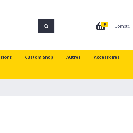
0
Compte
sions
Custom Shop
Autres
Accessoires