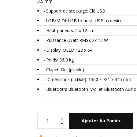
3,5 mm
- Support de stockage: Clé USB
- USB/MIDI: USB to host, USB to device
- Haut-parleurs: 2 x 12 cm
- Puissance (Watt RMS): 2x 12 W
- Display: OLED 128 x 64
- Poids: 36,0 kg
- Clapet: Oui (pliable)
- Dimensions (LxHxP): 1360 x 781 x 345 mm
- Bluetooth: Bluetooth Midi et Bluetooth Audio
Ajouter Au Panier