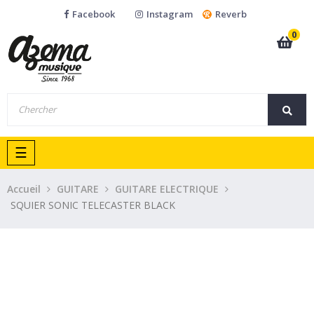
Facebook
Instagram
Reverb
0
Basculer
☰
la
navigation
Accueil
GUITARE
GUITARE ELECTRIQUE
SQUIER SONIC TELECASTER BLACK