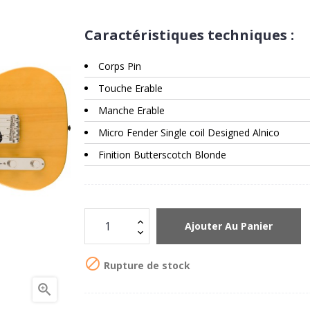
Caractéristiques techniques :
Corps Pin
Touche Erable
Manche Erable
Micro Fender Single coil Designed Alnico
Finition Butterscotch Blonde
Ajouter Au Panier

Rupture de stock
