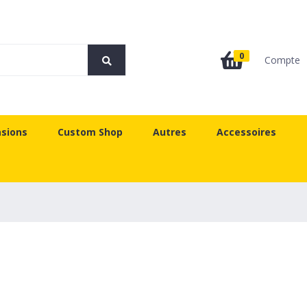
0
Compte
sions
Custom Shop
Autres
Accessoires