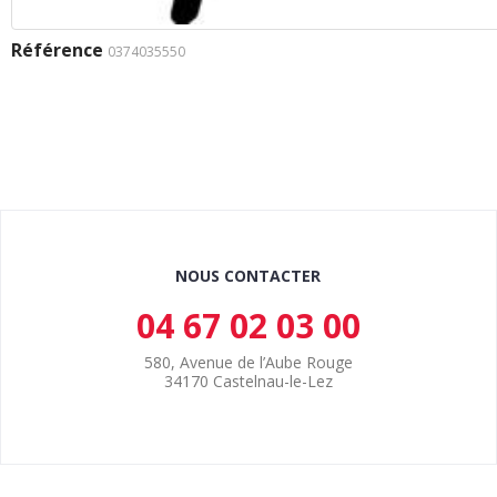
Référence
0374035550
NOUS CONTACTER
04 67 02 03 00
580, Avenue de l’Aube Rouge
34170 Castelnau-le-Lez