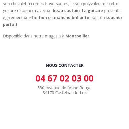
son chevalet à cordes traversantes, le son polyvalent de cette
guitare résonnera avec un
beau sustain
. La
guitare
présente
également une
finition
du
manche brillante
pour un
toucher
parfait
.
Disponible dans notre magasin à
Montpellier
.
NOUS CONTACTER
04 67 02 03 00
580, Avenue de l’Aube Rouge
34170 Castelnau-le-Lez