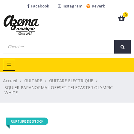
Facebook
Instagram
Reverb
0
Basculer
☰
la
navigation
Accueil
GUITARE
GUITARE ELECTRIQUE
SQUIER PARANORMAL OFFSET TELECASTER OLYMPIC
WHITE
RUPTURE DE STOCK