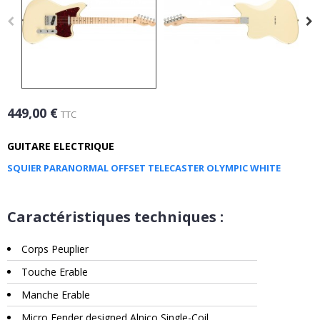
449,00 €
TTC
GUITARE ELECTRIQUE
SQUIER PARANORMAL OFFSET TELECASTER OLYMPIC WHITE
Caractéristiques techniques :
Corps Peuplier
Touche Erable
Manche Erable
Micro Fender designed Alnico Single-Coil