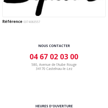
Référence
0374083557
NOUS CONTACTER
04 67 02 03 00
580, Avenue de l’Aube Rouge
34170 Castelnau-le-Lez
HEURES D'OUVERTURE