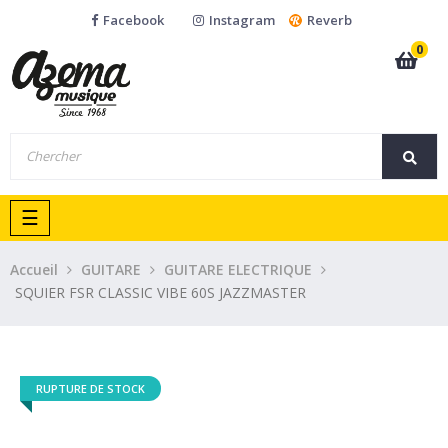
Facebook
Instagram
Reverb
0
Basculer
☰
la
navigation
Accueil
GUITARE
GUITARE ELECTRIQUE
SQUIER FSR CLASSIC VIBE 60S JAZZMASTER
RUPTURE DE STOCK