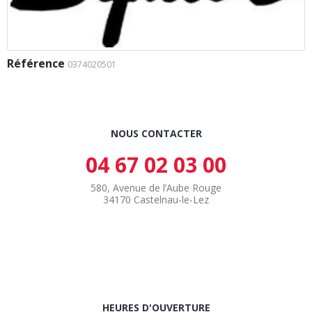
Référence
0374020501
NOUS CONTACTER
04 67 02 03 00
580, Avenue de l’Aube Rouge
34170 Castelnau-le-Lez
HEURES D'OUVERTURE