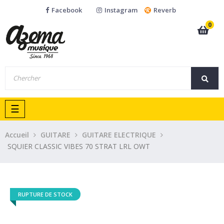
Facebook
Instagram
Reverb
0
Basculer
☰
la
navigation
Accueil
GUITARE
GUITARE ELECTRIQUE
SQUIER CLASSIC VIBES 70 STRAT LRL OWT
RUPTURE DE STOCK