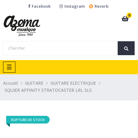
Facebook
Instagram
Reverb
0
Basculer
☰
la
navigation
Accueil
GUITARE
GUITARE ELECTRIQUE
SQUIER AFFINITY STRATOCASTER LRL SLS
RUPTURE DE STOCK