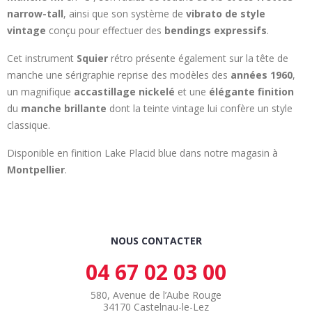
narrow-tall
, ainsi que son système de
vibrato de style
vintage
conçu pour effectuer des
bendings expressifs
.
Cet instrument
Squier
rétro présente également sur la tête de
manche une sérigraphie reprise des modèles des
années 1960
,
un magnifique
accastillage nickelé
et une
élégante finition
du
manche brillante
dont la teinte vintage lui confère un style
classique.
Disponible en finition Lake Placid blue dans notre magasin à
Montpellier
.
NOUS CONTACTER
04 67 02 03 00
580, Avenue de l’Aube Rouge
34170 Castelnau-le-Lez