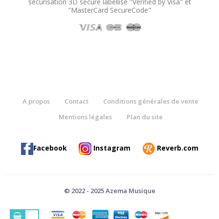
sécurisation 3D secure labellisé "Verified by Visa" et
"MasterCard SecureCode"
A propos
Contact
Conditions générales de vente
Mentions légales
Plan du site
Facebook
Instagram
Reverb.com
© 2022 - 2025 Azema Musique