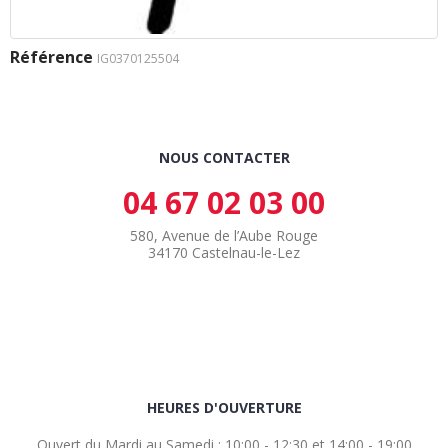
Référence
IG0370125504
NOUS CONTACTER
04 67 02 03 00
580, Avenue de l’Aube Rouge
34170 Castelnau-le-Lez
HEURES D'OUVERTURE
Ouvert du Mardi au Samedi : 10:00 - 12:30 et 14:00 - 19:00