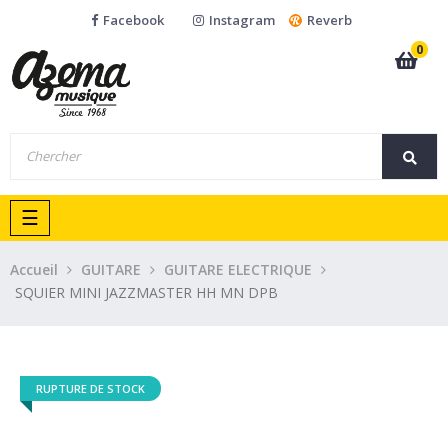
Facebook
Instagram
Reverb
0
Basculer
☰
la
navigation
Accueil
GUITARE
GUITARE ELECTRIQUE
SQUIER MINI JAZZMASTER HH MN DPB
RUPTURE DE STOCK