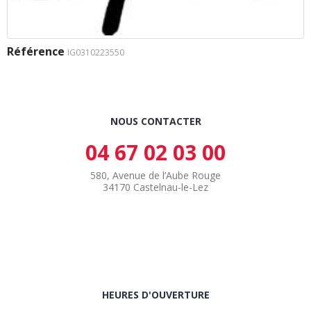
Référence
IG0310223550
NOUS CONTACTER
04 67 02 03 00
580, Avenue de l’Aube Rouge
34170 Castelnau-le-Lez
HEURES D'OUVERTURE