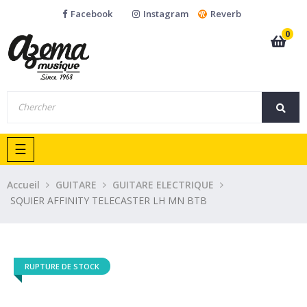
Facebook
Instagram
Reverb
0
Basculer
☰
la
navigation
Accueil
GUITARE
GUITARE ELECTRIQUE
SQUIER AFFINITY TELECASTER LH MN BTB
RUPTURE DE STOCK