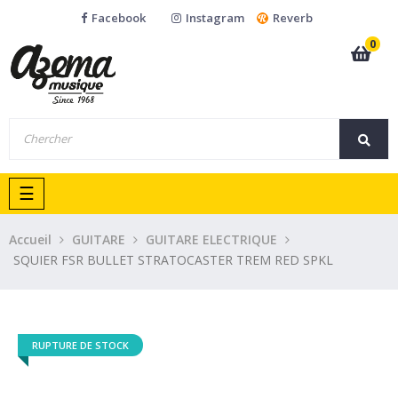
Facebook
Instagram
Reverb
0
Basculer
☰
la
navigation
Accueil
GUITARE
GUITARE ELECTRIQUE
SQUIER FSR BULLET STRATOCASTER TREM RED SPKL
RUPTURE DE STOCK