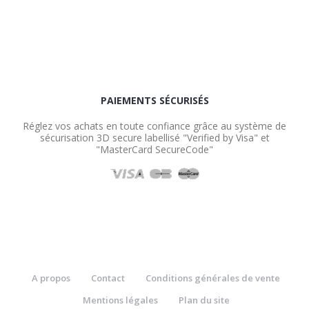
PAIEMENTS SÉCURISÉS
Réglez vos achats en toute confiance grâce au système de
sécurisation 3D secure labellisé "Verified by Visa" et
"MasterCard SecureCode"
A propos
Contact
Conditions générales de vente
Mentions légales
Plan du site