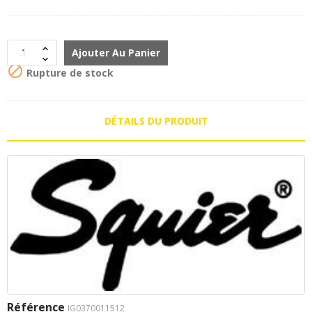
Ajouter Au Panier

Rupture de stock
DÉTAILS DU PRODUIT
Référence
IG0370011512