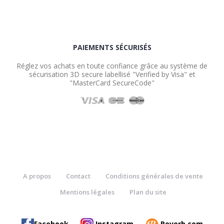
PAIEMENTS SÉCURISÉS
Réglez vos achats en toute confiance grâce au système de
sécurisation 3D secure labellisé "Verified by Visa" et
"MasterCard SecureCode"
A propos
Contact
Conditions générales de vente
Mentions légales
Plan du site
Facebook
Instagram
Reverb.com