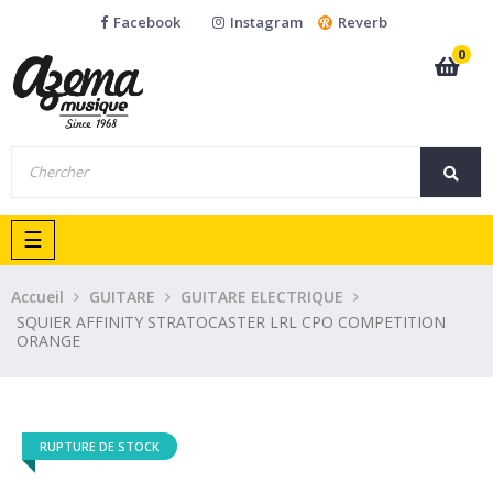
Facebook
Instagram
Reverb
0
Basculer
☰
la
navigation
Accueil
GUITARE
GUITARE ELECTRIQUE
SQUIER AFFINITY STRATOCASTER LRL CPO COMPETITION
ORANGE
RUPTURE DE STOCK