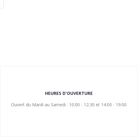
HEURES D'OUVERTURE
Ouvert du Mardi au Samedi : 10:00 - 12:30 et 14:00 - 19:00