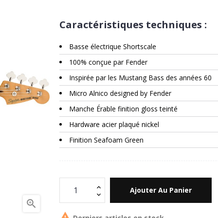
Caractéristiques techniques :
Basse électrique Shortscale
100% conçue par Fender
Inspirée par les Mustang Bass des années 60
Micro Alnico designed by Fender
Manche Érable finition gloss teinté
Hardware acier plaqué nickel
Finition Seafoam Green
Ajouter Au Panier


Derniers articles en stock