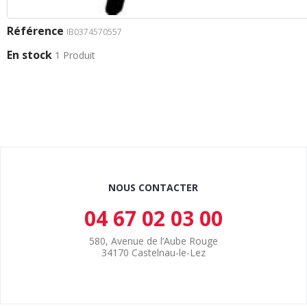
Référence
IB0374570557
En stock
1 Produit
NOUS CONTACTER
04 67 02 03 00
580, Avenue de l’Aube Rouge
34170 Castelnau-le-Lez