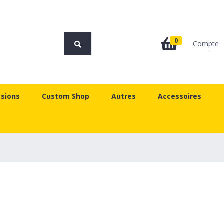
0
Compte
sions
Custom Shop
Autres
Accessoires