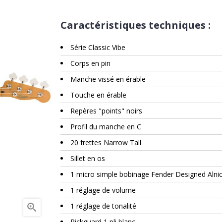
Caractéristiques techniques :
Série Classic Vibe
Corps en pin
Manche vissé en érable
Touche en érable
Repères "points" noirs
Profil du manche en C
20 frettes Narrow Tall
Sillet en os
1 micro simple bobinage Fender Designed Alni
1 réglage de volume

1 réglage de tonalité
Pickguard 1 pli blanc