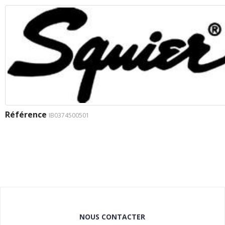
Référence
IB0374500501
NOUS CONTACTER