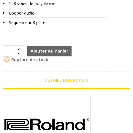
128 voies de polyphonie
Looper audio
Séquenceur 8 pistes
Ajouter Au Panier

Rupture de stock
DÉTAILS DU PRODUIT