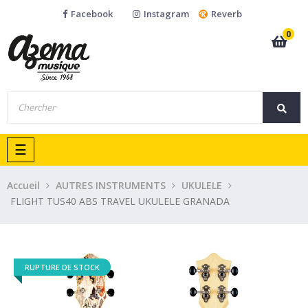
Facebook
Instagram
Reverb
0
Basculer
☰
la
navigation
Accueil
AUTRES INSTRUMENTS
UKULELE
FLIGHT TUS40 ABS TRAVEL UKULELE GRANADA
RUPTURE DE STOCK