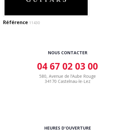
Référence
11430
NOUS CONTACTER
04 67 02 03 00
580, Avenue de l’Aube Rouge
34170 Castelnau-le-Lez
HEURES D'OUVERTURE