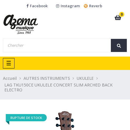
Facebook
Instagram
Reverb
0
Basculer
☰
la
navigation
Accueil
AUTRES INSTRUMENTS
UKULELE
LAG TKU150CE UKULELE CONCERT SLIM ARCHED BACK
ELECTRO
RUPTURE DE STOCK