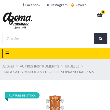
Facebook
Instagram
Reverb
0
Basculer
☰
la
navigation
Accueil
AUTRES INSTRUMENTS
UKULELE
KALA SATIN MAHOGANY UKULELE SOPRANO KAL-KA-S
RUPTURE DE STOCK