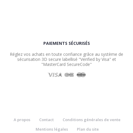
PAIEMENTS SÉCURISÉS
Réglez vos achats en toute confiance grâce au système de
sécurisation 3D secure labellisé "Verified by Visa" et
"MasterCard SecureCode"
A propos
Contact
Conditions générales de vente
Mentions légales
Plan du site