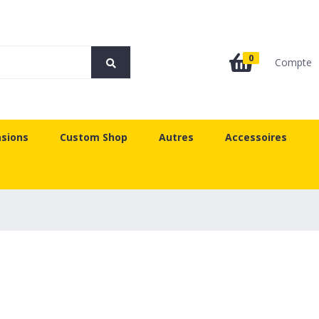
0
Compte
sions
Custom Shop
Autres
Accessoires