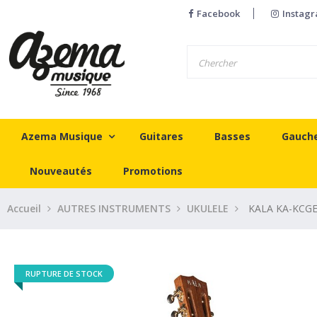
Facebook
Instag
Azema Musique
Guitares
Basses
Gauch
Nouveautés
Promotions
Accueil
AUTRES INSTRUMENTS
UKULELE
KALA KA-KCGE
RUPTURE DE STOCK